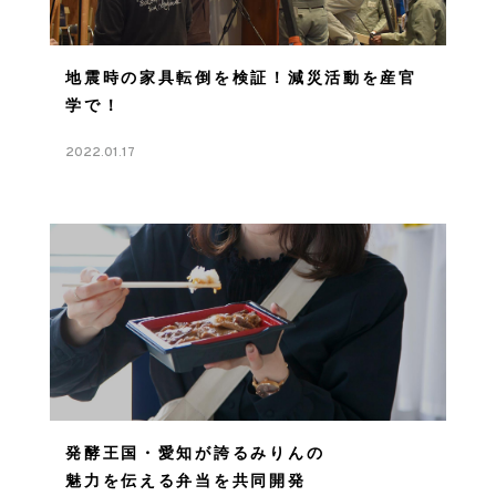
地震時の家具転倒を検証！減災活動を産官
学で！
2022.01.17
発酵王国・愛知が誇るみりんの
魅力を伝える弁当を共同開発