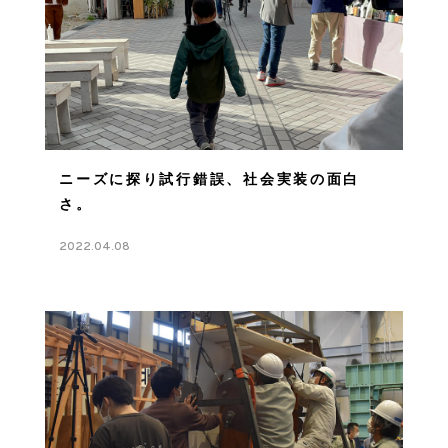
ニーズに探り試行錯誤、社会実装の面白
さ。
2022.04.08