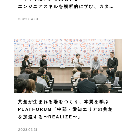
エンジニアスキルを横断的に学び、カタチ
にする
2023.04.01
共創が生まれる場をつくり、本質を学ぶ
PLATFORUM「中部・愛知エリアの共創
を加速する〜REALIZE〜」
2023.03.31