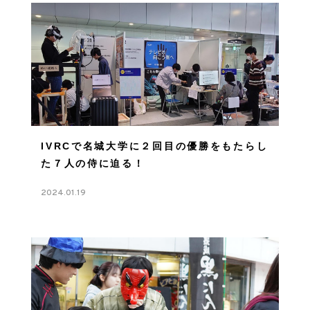
IVRCで名城大学に２回目の優勝をもたらし
た７人の侍に迫る！
2024.01.19