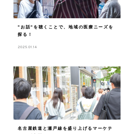
"お話"を聴くことで、地域の医療ニーズを
探る！
2025.01.14
名古屋鉄道と瀬戸線を盛り上げるマーケテ