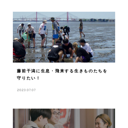
藤前干潟に生息・飛来する生きものたちを
守りたい！
2023.07.07