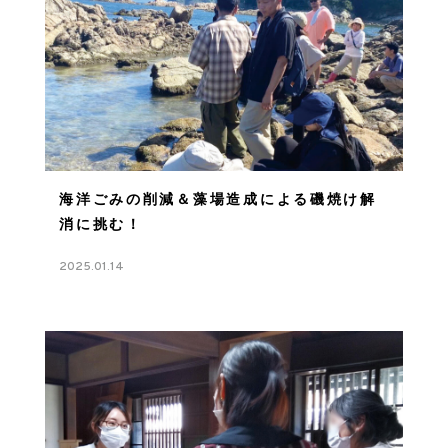
海洋ごみの削減＆藻場造成による磯焼け解
消に挑む！
2025.01.14