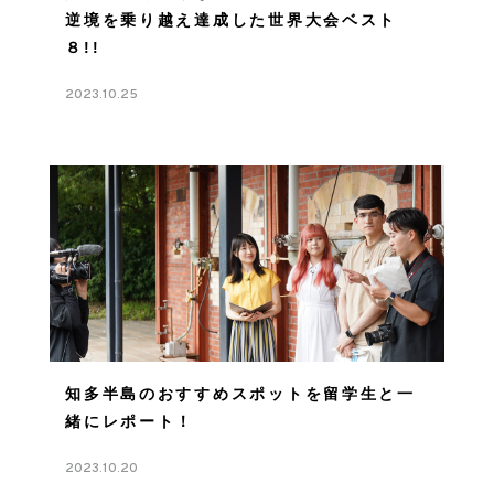
逆境を乗り越え達成した世界大会ベスト
８!!
2023.10.25
知多半島のおすすめスポットを留学生と一
緒にレポート！
2023.10.20