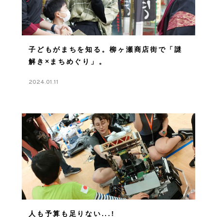
子どもがまちを知る。柳ヶ瀬商店街で「謎
解き×まちめぐり」。
2024.01.11
人も予算も足りない...!