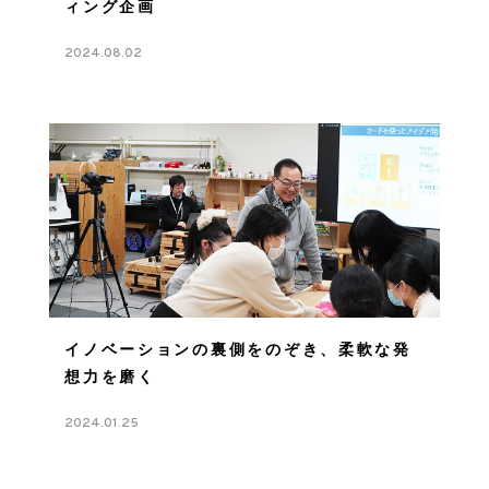
ィング企画
2024.08.02
イノベーションの裏側をのぞき、柔軟な発
想力を磨く
2024.01.25