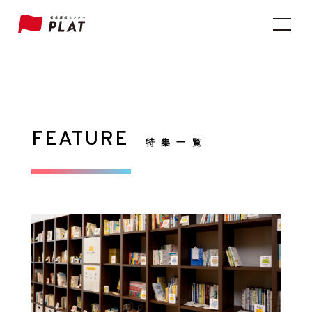
FEATURE
特 集 一 覧