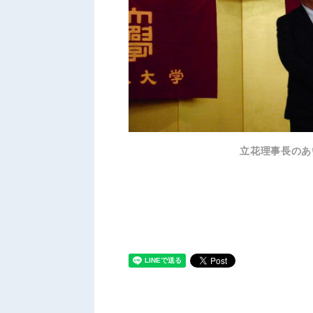
立花理事長のあ