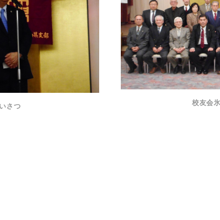
校友会
いさつ