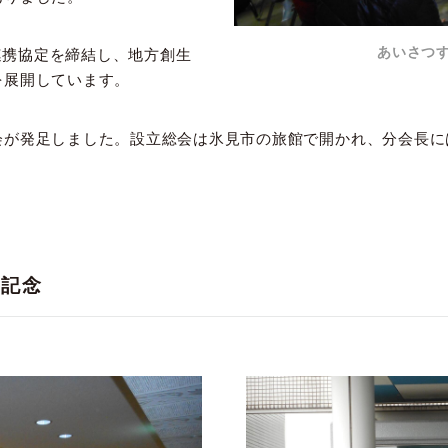
あいさつ
に連携協定を締結し、地方創生
を展開しています。
会が発足しました。設立総会は氷見市の旅館で開かれ、分会長に
を記念