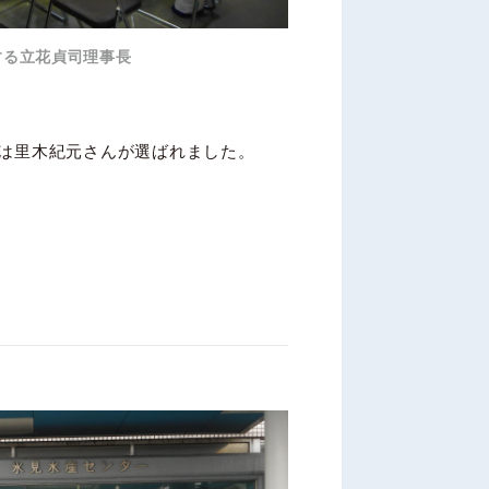
する立花貞司理事長
は里木紀元さんが選ばれました。