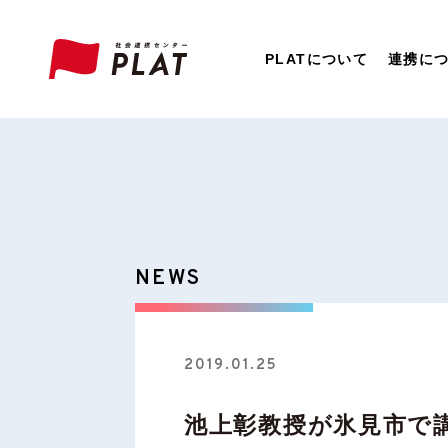
PLATについて
連携に
NEWS
2019.01.25
池上彰教授が氷見市で