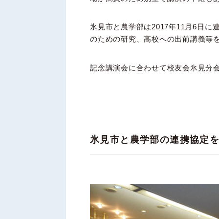
氷見市と農学部は2017年11月6日
のための研究、高校への出前講義等
記念講演会に合わせて校友会氷見分
氷見市と農学部の連携協定