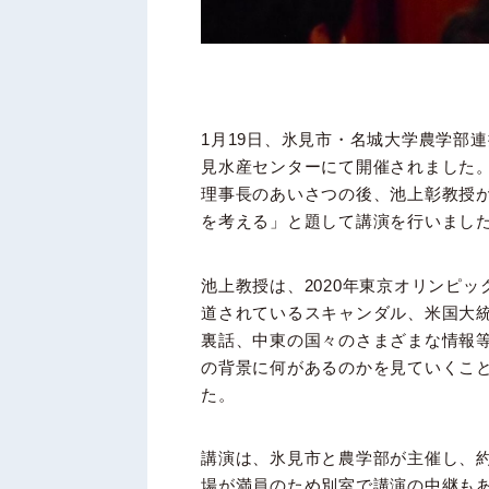
1月19日、氷見市・名城大学農学部
見水産センターにて開催されました
理事長のあいさつの後、池上彰教授
を考える」と題して講演を行いまし
池上教授は、2020年東京オリンピ
道されているスキャンダル、米国大
裏話、中東の国々のさまざまな情報
の背景に何があるのかを見ていくこ
た。
講演は、氷見市と農学部が主催し、約
場が満員のため別室で講演の中継も