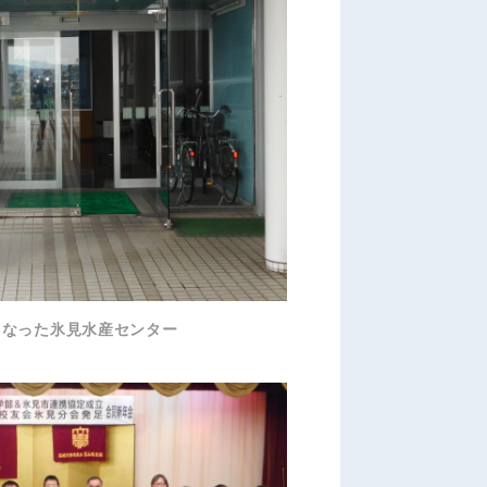
となった氷見水産センター