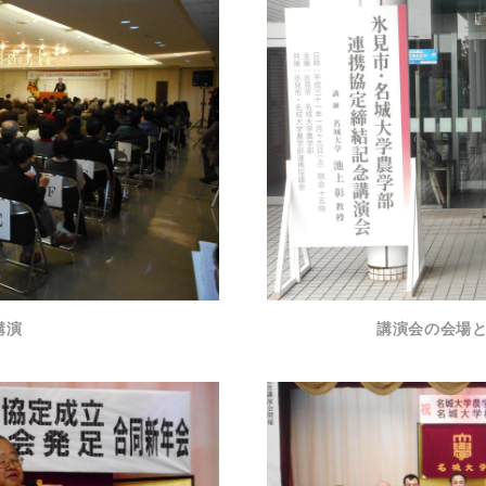
講演
講演会の会場