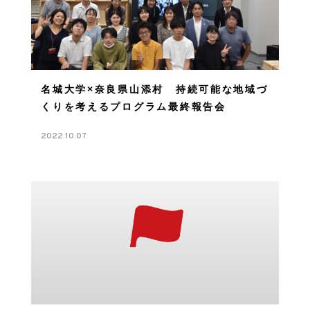
名城大学×奈良県山添村 持続可能な地域づ
くりを考えるプログラム最終報告会
2022.10.07