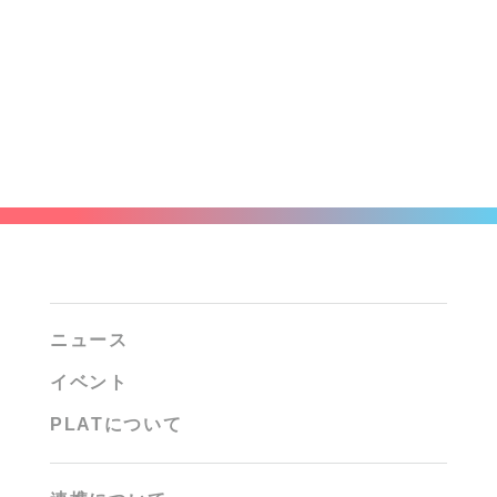
ニュース
イベント
PLATについて