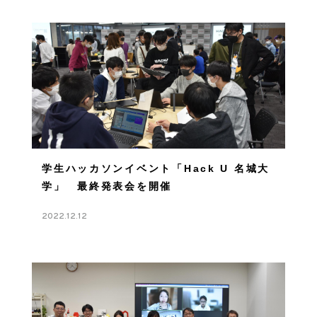
学生ハッカソンイベント「Hack U 名城大
学」 最終発表会を開催
2022.12.12