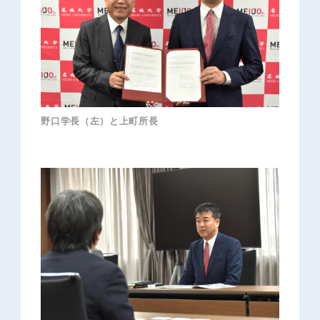
野口学長（左）と上町所長