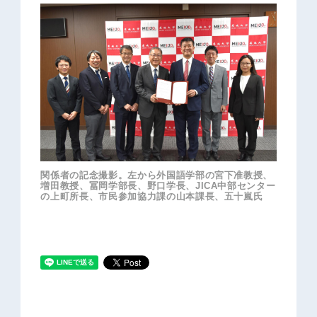
関係者の記念撮影。左から外国語学部の宮下准教授、
増田教授、冨岡学部長、野口学長、JICA中部センター
の上町所長、市民参加協力課の山本課長、五十嵐氏