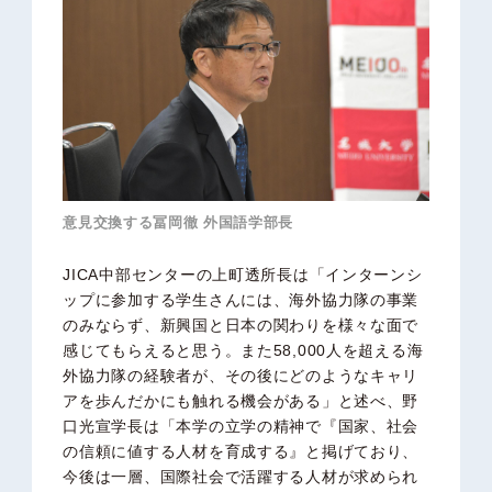
意見交換する冨岡徹 外国語学部長
JICA中部センターの上町透所長は「インターンシ
ップに参加する学生さんには、海外協力隊の事業
のみならず、新興国と日本の関わりを様々な面で
感じてもらえると思う。また58,000人を超える海
外協力隊の経験者が、その後にどのようなキャリ
アを歩んだかにも触れる機会がある」と述べ、野
口光宣学長は「本学の立学の精神で『国家、社会
の信頼に値する人材を育成する』と掲げており、
今後は一層、国際社会で活躍する人材が求められ