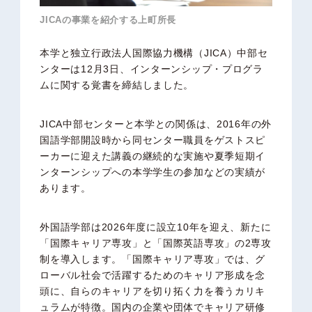
JICAの事業を紹介する上町所長
本学と独立行政法人国際協力機構（JICA）中部セ
ンターは12月3日、インターンシップ・プログラ
ムに関する覚書を締結しました。
JICA中部センターと本学との関係は、2016年の外
国語学部開設時から同センター職員をゲストスピ
ーカーに迎えた講義の継続的な実施や夏季短期イ
ンターンシップへの本学学生の参加などの実績が
あります。
外国語学部は2026年度に設立10年を迎え、新たに
「国際キャリア専攻」と「国際英語専攻」の2専攻
制を導入します。「国際キャリア専攻」では、グ
ローバル社会で活躍するためのキャリア形成を念
頭に、自らのキャリアを切り拓く力を養うカリキ
ュラムが特徴。国内の企業や団体でキャリア研修