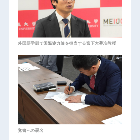
外国語学部で国際協力論を担当する宮下大夢准教授
覚書への署名