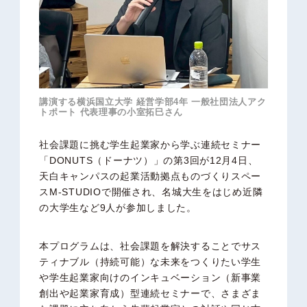
講演する横浜国立大学 経営学部4年 一般社団法人アク
トポート 代表理事の小室拓巳さん
社会課題に挑む学生起業家から学ぶ連続セミナー
「DONUTS（ドーナツ）」の第3回が12月4日、
天白キャンパスの起業活動拠点ものづくりスペー
スM-STUDIOで開催され、名城大生をはじめ近隣
の大学生など9人が参加しました。
本プログラムは、社会課題を解決することでサス
ティナブル（持続可能）な未来をつくりたい学生
や学生起業家向けのインキュベーション（新事業
創出や起業家育成）型連続セミナーで、さまざま