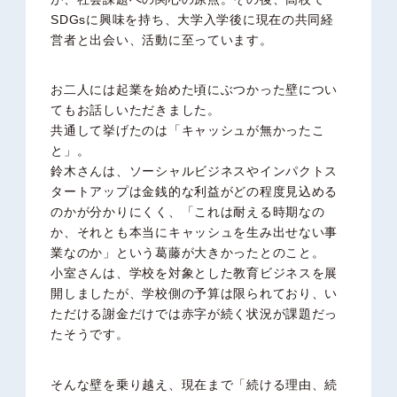
SDGsに興味を持ち、大学入学後に現在の共同経
営者と出会い、活動に至っています。
お二人には起業を始めた頃にぶつかった壁につい
てもお話しいただきました。
共通して挙げたのは「キャッシュが無かったこ
と」。
鈴木さんは、ソーシャルビジネスやインパクトス
タートアップは金銭的な利益がどの程度見込める
のかが分かりにくく、「これは耐える時期なの
か、それとも本当にキャッシュを生み出せない事
業なのか」という葛藤が大きかったとのこと。
小室さんは、学校を対象とした教育ビジネスを展
開しましたが、学校側の予算は限られており、い
ただける謝金だけでは赤字が続く状況が課題だっ
たそうです。
そんな壁を乗り越え、現在まで「続ける理由、続