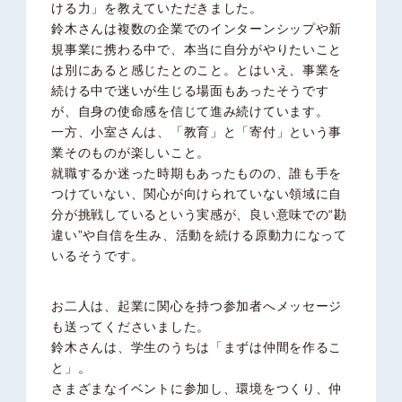
ける力」を教えていただきました。
鈴木さんは複数の企業でのインターンシップや新
規事業に携わる中で、本当に自分がやりたいこと
は別にあると感じたとのこと。とはいえ、事業を
続ける中で迷いが生じる場面もあったそうです
が、自身の使命感を信じて進み続けています。
一方、小室さんは、「教育」と「寄付」という事
業そのものが楽しいこと。
就職するか迷った時期もあったものの、誰も手を
つけていない、関心が向けられていない領域に自
分が挑戦しているという実感が、良い意味での“勘
違い”や自信を生み、活動を続ける原動力になって
いるそうです。
お二人は、起業に関心を持つ参加者へメッセージ
も送ってくださいました。
鈴木さんは、学生のうちは「まずは仲間を作るこ
と」。
さまざまなイベントに参加し、環境をつくり、仲