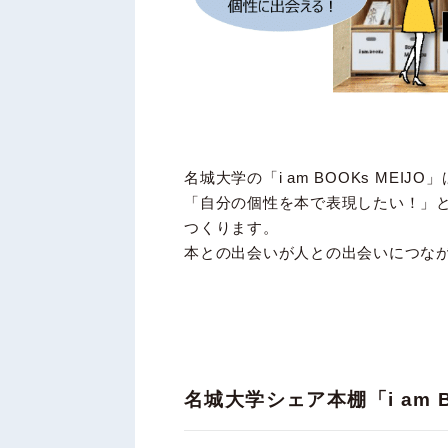
名城大学の「i am BOOKs ME
「自分の個性を本で表現したい！」
つくります。
本との出会いが人との出会いにつな
名城大学シェア本棚「i am B