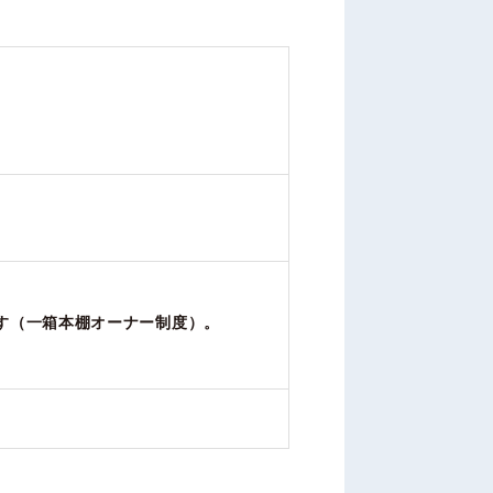
す（一箱本棚オーナー制度）。