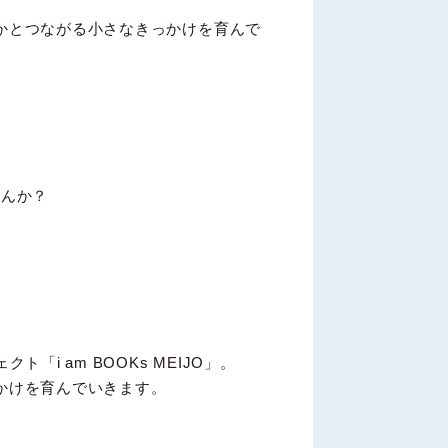
かとつながる小さなきっかけを育んで
せんか？
i am BOOKs MEIJO」。
かけを育んでいきます。