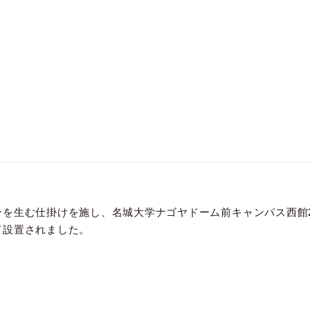
ンを生む仕掛けを施し、名城大学ナゴヤドーム前キャンパス西館
て設置されました。