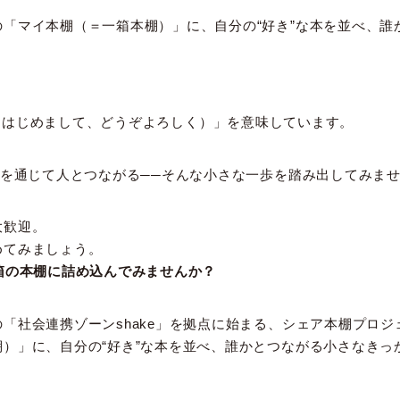
「マイ本棚（＝一箱本棚）」に、自分の“好き”な本を並べ、誰
t You（はじめまして、どうぞよろしく）」を意味しています。
本を通じて人とつながる──そんな小さな一歩を踏み出してみま
大歓迎。
めてみましょう。
箱の本棚に詰め込んでみませんか？
会連携ゾーンshake」を拠点に始まる、シェア本棚プロジェクト「
）」に、自分の“好き”な本を並べ、誰かとつながる小さなきっ