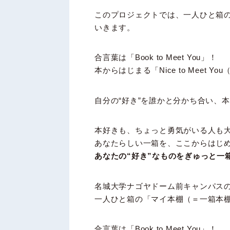
このプロジェクトでは、一人ひと箱の
いきます。
合言葉は「Book to Meet You」！
本からはじまる「Nice to Mee
自分の“好き”を誰かと分かち合い、
本好きも、ちょっと勇気がいる人も
あなたらしい一箱を、ここからはじ
あなたの“好き”なものをぎゅっと一
名城大学ナゴヤドーム前キャンパスの「社
一人ひと箱の「マイ本棚（＝一箱本棚
合言葉は「Book to Meet You」！