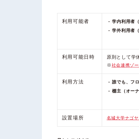
利用可能者
学内利用者
学外利用者
利用可能日時
原則として学休日
※
社会連携ゾーン
利用方法
誰でも、フ
棚主（オー
設置場所
名城大学ナゴヤ