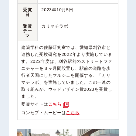
受賞
2023
年
10
月5日
日
受賞
カリマチラボ
テー
マ
建築学科の佐藤研究室では、愛知県刈谷市と
連携した受験研究を2022年より実施していま
す。2022年度は、刈谷駅前のストリートファ
ニチャーを３ヶ月間設置し、駅前の道路を歩
行者天国にしたマルシェを開催する、「カリ
マチラボ」を実施していました。この一連の
取り組みが、ウッドデザイン賞2023を受賞し
ました。
受賞サイトは
こちら
コンセプトムービーは
こちら