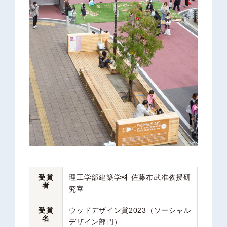
受賞
理工学部建築学科
佐藤布武准教授
研
者
究室
受賞
ウッドデザイン賞2023
（ソーシャル
名
デザイン部門）