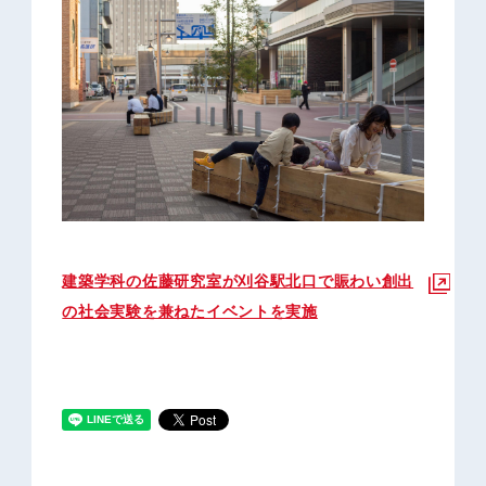
建築学科の佐藤研究室が刈谷駅北口で賑わい創出
の社会実験を兼ねたイベントを実施