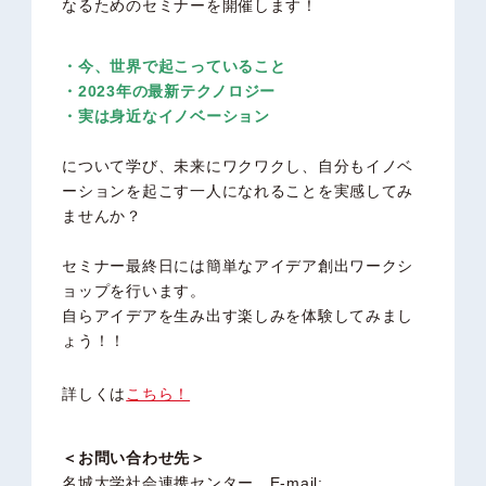
なるためのセミナーを開催します！
・今、世界で起こっていること
・2023年の最新テクノロジー
・実は身近なイノベーション
について学び、未来にワクワクし、自分もイノベ
ーションを起こす一人になれることを実感してみ
ませんか？
セミナー最終日には簡単なアイデア創出ワークシ
ョップを行います。
自らアイデアを生み出す楽しみを体験してみまし
ょう！！
詳しくは
こちら！
＜お問い合わせ先＞
名城大学社会連携センター E-mail: