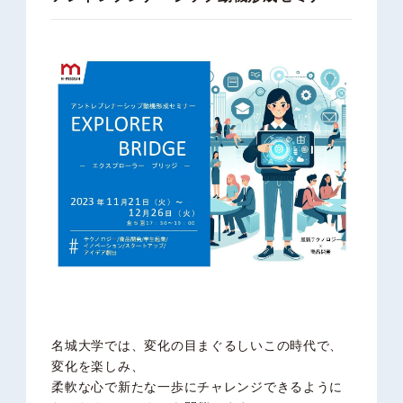
名城大学では、変化の目まぐるしいこの時代で、
変化を楽しみ、
柔軟な心で新たな一歩にチャレンジできるように