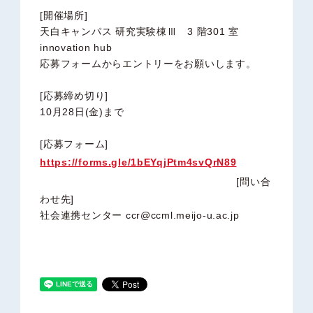
[開催場所]
天白キャンパス 研究実験棟Ⅲ 3 階301 室
innovation hub
応募フォームからエントリーをお願いします。
[応募締め切り]
10月28日(金)まで
[応募フォーム]
https://forms.gle/1bEYqjPtm4svQrN89
[問い合
わせ先]
社会連携センター ccr@ccml.meijo-u.ac.jp