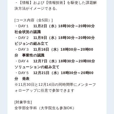
・【情報】および【情報技術】を駆使した課題解
決方法がイメージできる。
[コース内容（全5回）]
・DAY１
11月2日（水）18時30分～20時00分
社会状況の認識
・DAY２
11月9日（水）18時30分～20時00分
ビジョンの組み立て
・DAY３
11月16日（水）18時30分～20時00
分 事業性の認識
・DAY４
12月7日（水）18時30分～20時00分
ソリューションの組み立て
・DAY５
12月21日（水）18時30分～20時00
分 発表
※11月30日と12月14日の同時間帯にメンターフ
ォローアップに任意で参加できます
[対象学生]
全学部全学科（大学院生も参加OK）