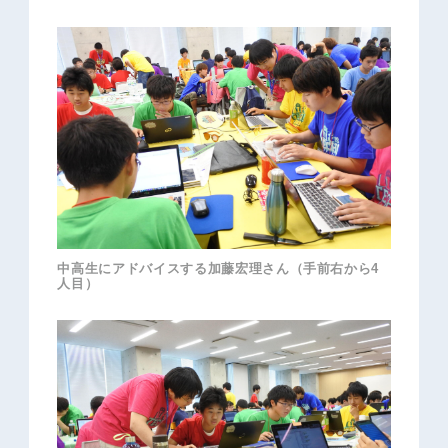
中高生にアドバイスする加藤宏理さん（手前右から4
人目）