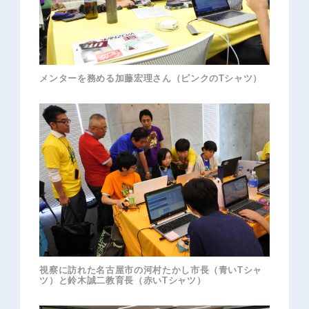
メンターを務める加藤宏理さん（ピンクのTシャツ）
視察に訪れた名古屋市の河村たかし市長（青いTシャ
ツ）と鈴木誠二教育長（赤いTシャツ）