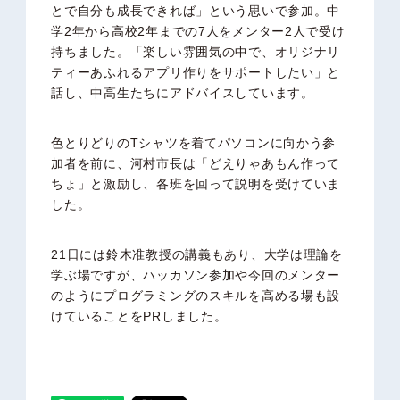
とで自分も成長できれば」という思いで参加。中
学2年から高校2年までの7人をメンター2人で受け
持ちました。「楽しい雰囲気の中で、オリジナリ
ティーあふれるアプリ作りをサポートしたい」と
話し、中高生たちにアドバイスしています。
色とりどりのTシャツを着てパソコンに向かう参
加者を前に、河村市長は「どえりゃあもん作って
ちょ」と激励し、各班を回って説明を受けていま
した。
21日には鈴木准教授の講義もあり、大学は理論を
学ぶ場ですが、ハッカソン参加や今回のメンター
のようにプログラミングのスキルを高める場も設
けていることをPRしました。