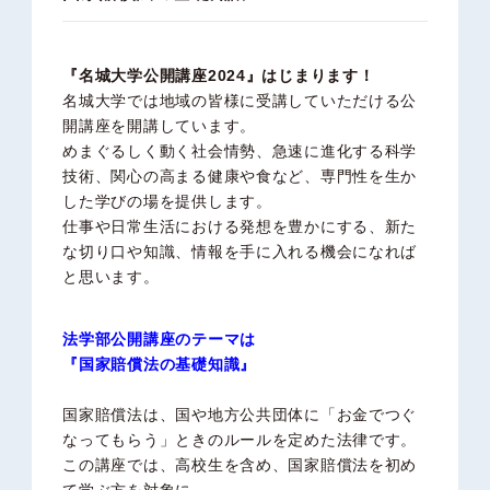
『名城大学公開講座2024』はじまります！
名城大学では地域の皆様に受講していただける公
開講座を開講しています。
めまぐるしく動く社会情勢、急速に進化する科学
技術、関心の高まる健康や食など、専門性を生か
した学びの場を提供します。
仕事や日常生活における発想を豊かにする、新た
な切り口や知識、情報を手に入れる機会になれば
と思います。
法学部公開講座のテーマは
『国家賠償法の基礎知識』
国家賠償法は、国や地方公共団体に「お金でつぐ
なってもらう」ときのルールを定めた法律です。
この講座では、高校生を含め、国家賠償法を初め
て学ぶ方を対象に、