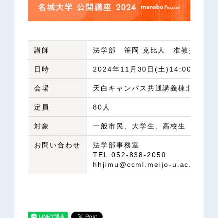
講師
法学部 笹岡 克比人 准教授
日時
2024年11月30日(土)14:00～15:0
会場
天白キャンパス共通講義棟北1階 N
定員
80人
対象
一般市民、大学生、高校生
お問い合わせ
法学部事務室
TEL:052-838-2050
hhjimu@ccml.meijo-u.ac.jp