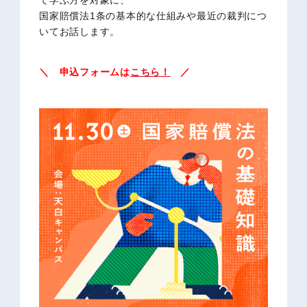
国家賠償法1条の基本的な仕組みや最近の裁判につ
いてお話します。
＼ 申込フォームは
こちら！
／