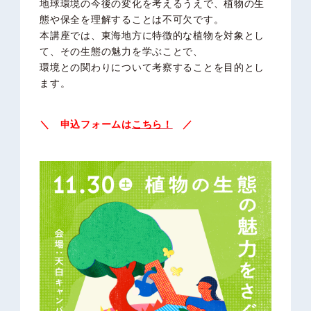
地球環境の今後の変化を考えるうえで、植物の生
態や保全を理解することは不可欠です。
本講座では、東海地方に特徴的な植物を対象とし
て、その生態の魅力を学ぶことで、
環境との関わりについて考察することを目的とし
ます。
＼ 申込フォームは
こちら
！
／