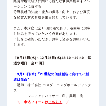
経営や地域経済に関わる新たな価値共創やイノベ
ーションに資する
分野横断的知識・能力の獲得・向上、および高度
な経営人材の育成を主目的としています。
また、本講座は全15回開催であり、各回毎にお申
し込みを行っていただく必要があります。
下記をご確認いただき、お申し込みをお願いいた
します。
【9月18日(水)～12月25日(水)18:10～19:40 毎
週水曜日 全15回】
・9月18日(水)「21世紀の価値創造に向けて-”創
造は生命"-」
講師 株式会社 コメダ コメダホールディング
ス
シニアアドバイザー 臼井興胤 氏
＼ 申込フォームは
こちら！
／