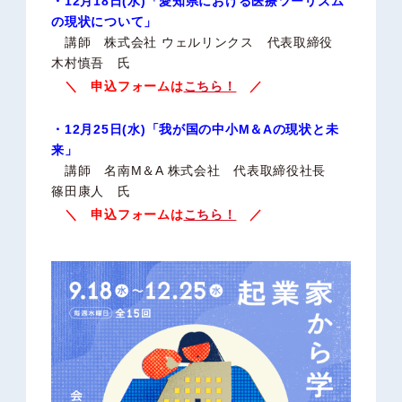
・12月18日(水)「愛知県における医療ツーリズム
の現状について」
講師 株式会社 ウェルリンクス 代表取締役
木村慎吾 氏
＼ 申込フォームは
こちら！
／
・12月25日(水)「我が国の中小M＆Aの現状と未
来」
講師 名南M＆A 株式会社 代表取締役社長
篠田康人 氏
＼ 申込フォームは
こちら！
／