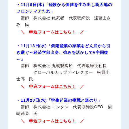
・11月6日(水)「経験から価値を生み出し新天地の
フロンティアたれ」
講師 株式会社 旅武者 代表取締役 遠藤まさ
み 氏
＼ 申込フォームは
こちら！
／
・11月13日(水)「斜陽産業の家業をどん底から引
き継ぐ～経済学部出身、強みを活かしてV字回復
～」
講師 株式会社 丸朝製陶所 代表取締役社長
グローバルカップディレクター 松原圭
士郎 氏
＼ 申込フォームは
こちら！
／
・11月20日(水)「学生起業の挑戦と道のり」
講師 株式会社 コンタス 代表取締役CEO 柴
崎莉菜 氏
＼ 申込フォームは
こちら！
／