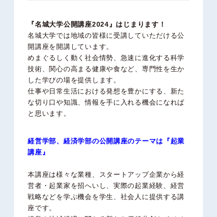
『名城大学公開講座2024』はじまります！
名城大学では地域の皆様に受講していただける公
開講座を開講しています。
めまぐるしく動く社会情勢、急速に進化する科学
技術、関心の高まる健康や食など、専門性を生か
した学びの場を提供します。
仕事や日常生活における発想を豊かにする、新た
な切り口や知識、情報を手に入れる機会になれば
と思います。
経営学部、経済学部の公開講座のテーマは
『起業
講座』
本講座は様々な業種、スタートアップ企業から経
営者・起業家を招へいし、実際の起業経験、経営
戦略などを学ぶ機会を学生、社会人に提供する講
座です。