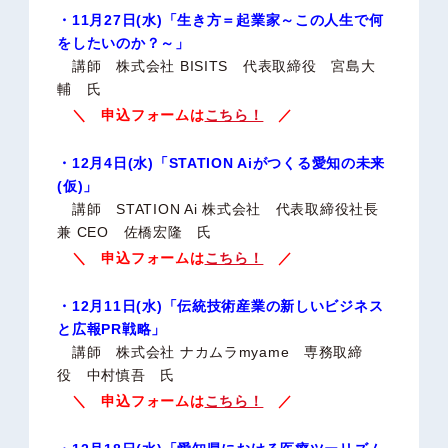
・11月27日(水)「生き方＝起業家～この人生で何
をしたいのか？～」
講師 株式会社 BISITS 代表取締役 宮島大
輔 氏
＼ 申込フォームは
こちら！
／
・12月4日(水)「STATION Aiがつくる愛知の未来
(仮)」
講師 STATION Ai 株式会社 代表取締役社長
兼 CEO 佐橋宏隆 氏
＼ 申込フォームは
こちら！
／
・12月11日(水)「伝統技術産業の新しいビジネス
と広報PR戦略」
講師 株式会社 ナカムラmyame 専務取締
役 中村慎吾 氏
＼ 申込フォームは
こちら！
／