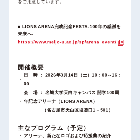
をご用意しています。
■ LIONS ARENA完成記念FESTA‐100年の感謝を
未来へ‐
https://www.meijo-u.ac.jp/sp/arena_event/
開催概要
日 時
： 2026年3月14日（土）10：00～16：
00
会 場
： 名城大学天白キャンパス 開学100周
年記念アリーナ（LIONS ARENA）
（名古屋市天白区塩釜口1－501）
主なプログラム（予定）
アリーナ、新たなロゴおよび応援曲の紹介