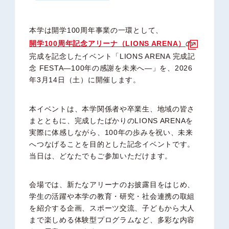
本学は開学100周年事業の一環として、
開学100周年記念アリーナ（LIONS ARENA）
の
完成を記念したイベント「LIONS ARENA 完成記
念 FESTA―100年の感謝を未来へ―」を、2026
年3月14日（土）に開催します。
本イベントは、本学関係者や卒業生、地域の皆さ
まとともに、完成したばかりのLIONS ARENAを
実際に体感しながら、100年の歩みを祝い、未来
へつなげることを目的とした記念イベントです。
当日は、どなたでもご参加いただけます。
会場では、新たなアリーナのお披露目をはじめ、
学生の活躍や本学の教育・研究・社会連携の取組
を紹介する企画、スポーツ交流、子どもから大人
まで楽しめる体験型プログラムなど、多彩な内容