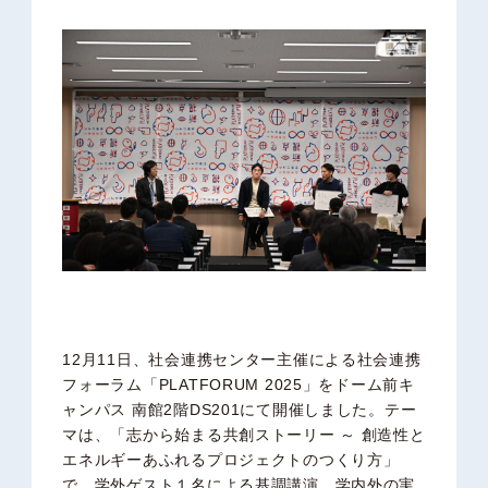
12月11日、社会連携センター主催による社会連携
フォーラム「PLATFORUM 2025」をドーム前キ
ャンパス 南館2階DS201にて開催しました。テー
マは、「志から始まる共創ストーリー ～ 創造性と
エネルギーあふれるプロジェクトのつくり方」
で、
学外ゲスト１名による基調講演、学内外の実