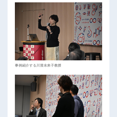
事例紹介する川澄未来子教授