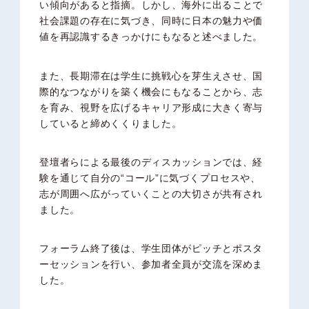
い傾向があると指摘。しかし、海外に出ることで
社会課題の存在に気づき、同時に日本の魅力や価
値を再認識するきっかけにもなると述べました。
また、長期滞在は学生に挑戦心を芽生えさせ、国
際的なつながりを築く機会にもなることから、志
を育み、視野を広げるキャリア形成に大きく寄与
していると締めくくりました。
登壇者らによる最後のディスカッションでは、経
験を通じて自分の“コール”に気づくプロセスや、
志が周囲へ広がっていくことの大切さが共有され
ました。
フォーラム終了後は、学生団体がピッチとポスタ
ーセッションを行い、参加者全員が交流を深めま
した。