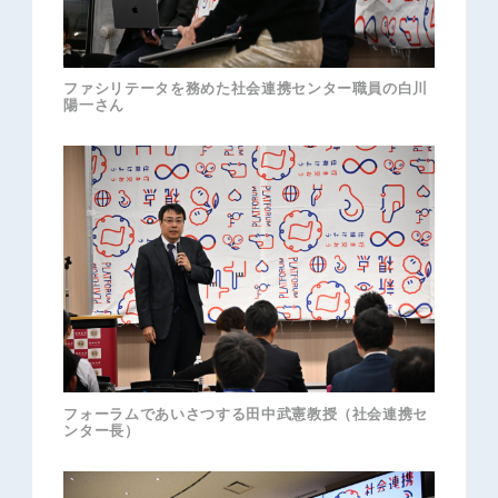
ファシリテータを務めた社会連携センター職員の白川
陽一さん
フォーラムであいさつする田中武憲教授（社会連携セ
ンター長）