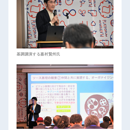
基調講演する嘉村賢州氏