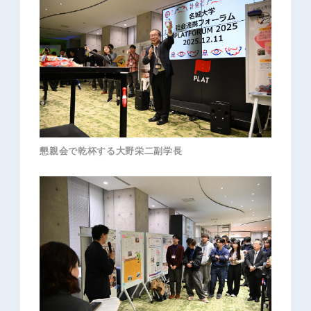
懇親会で乾杯する大野栄二副学長