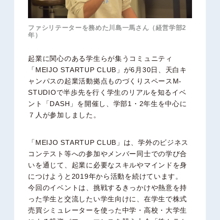
ファシリテーターを務めた川島一馬さん（経営学部2
年）
起業に関心のある学生らが集うコミュニティ
「MEIJO STARTUP CLUB」が6月30日、天白キ
ャンパスの起業活動拠点ものづくりスペースM-
STUDIOで半歩先を行く学生のリアルを知るイベ
ント「DASH」を開催し、学部1・2年生を中心に
７人が参加しました。
「MEIJO STARTUP CLUB」は、学外のビジネス
コンテスト等への参加やメンバー同士での学び合
いを通じて、起業に必要なスキルやマインドを身
につけようと2019年から活動を続けています。
今回のイベントは、挑戦するきっかけや熱意を持
った学生と交流したい学生向けに、在学生で株式
売買シミュレーターを使った中学・高校・大学生