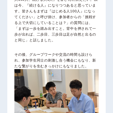
は今、『続ける人』になりつつあると思っていま
す。皆さんもまずは『はじめる人100人』になっ
てください」と呼び掛け、参加者からの「挑戦す
る上で大切にしていることは？」の質問には、
「まずは一歩を踏み出すこと。背中を押されて一
歩が出れば、二歩目、三歩目は足が自然と出るの
と同じ」と話しました。
その後、グループワークや交流の時間も設けら
れ、参加学生同士の刺激し合う機会にもなり、新
たな繋がりを生むきっかけにもなりました。