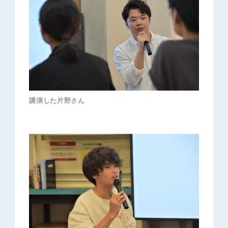
講演した片野さん