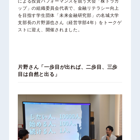
による投資パフォーマンスを競う大会「株トラカ
ップ」の組織委員会代表で、金融リテラシー向上
を目指す学生団体「未来金融研究部」の名城大学
支部長の片野源也さん（経営学部4年）をトークゲ
ストに迎え、開催されました。
片野さん「一歩目が出れば、二歩目、三歩
目は自然と出る」