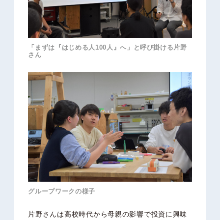
「まずは『はじめる人100人』へ」と呼び掛ける片野
さん
グループワークの様子
片野さんは高校時代から母親の影響で投資に興味