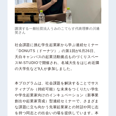
講演する一般社団法人うみのこてらす代表理事の川邊
笑さん
社会課題に挑む学生起業家から学ぶ連続セミナー
「DONUTS（ドーナツ）」の第1回が6月26日、
天白キャンパスの起業活動拠点ものづくりスペー
スM-STUDIOで開催され、名城大生をはじめ近隣
の大学生など9人が参加しました。
本プログラムは、社会課題を解決することでサス
ティナブル（持続可能）な未来をつくりたい学生
や学生起業家向けのインキュベーション（新事業
創出や起業家育成）型連続セミナーで、さまざま
な課題に立ち向かう先輩起業家との対話や同じ志
を持つ同志との出会いの場を提供しています。本