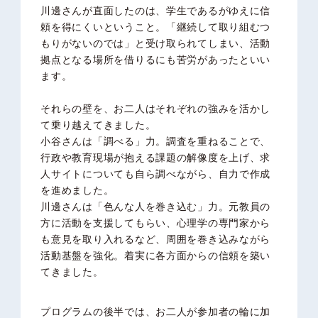
川邊さんが直面したのは、学生であるがゆえに信
頼を得にくいということ。「継続して取り組むつ
もりがないのでは」と受け取られてしまい、活動
拠点となる場所を借りるにも苦労があったといい
ます。
それらの壁を、お二人はそれぞれの強みを活かし
て乗り越えてきました。
小谷さんは「調べる」力。調査を重ねることで、
行政や教育現場が抱える課題の解像度を上げ、求
人サイトについても自ら調べながら、自力で作成
を進めました。
川邊さんは「色んな人を巻き込む」力。元教員の
方に活動を支援してもらい、心理学の専門家から
も意見を取り入れるなど、周囲を巻き込みながら
活動基盤を強化。着実に各方面からの信頼を築い
てきました。
プログラムの後半では、お二人が参加者の輪に加