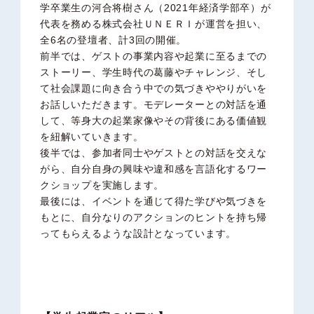
学卒業生の河合将樹さん（2021年経済学部卒）が
代表を務める株式会社ＵＮＥＲＩが運営を担い、
全6名の登壇者、計3回の開催。
前半では、ゲストの事業内容や起業に至るまでの
ストーリー、学生時代の葛藤やチャレンジ、そし
て社会課題に向き合う中での気づきややりがいを
お話しいただきます。モデレーターとの対話を通
して、等身大の起業家像やその背後にある価値観
を紐解いていきます。
後半では、参加者同士やゲストとの対話を交えな
がら、自分自身の興味や違和感を言語化するワー
クショップを実施します。
最後には、イベントを通じて得た学びや気づきを
もとに、自分なりのアクションのヒントを持ち帰
ってもらえるような設計となっています。