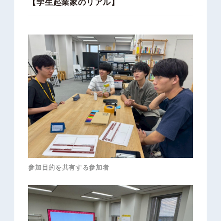
【学生起業家のリアル】
参加目的を共有する参加者