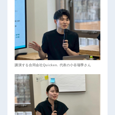
講演する合同会社Quicken. 代表の小谷瑞季さん