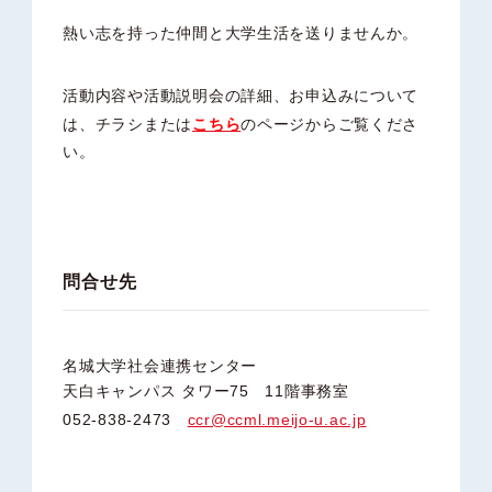
熱い志を持った仲間と大学生活を送りませんか。
活動内容や活動説明会の詳細、お申込みについて
は、チラシまたは
こちら
のページからご覧くださ
い。
問合せ先
名城大学社会連携センター
天白キャンパス タワー75 11階事務室
052-838-2473
ccr@ccml.meijo-u.ac.jp