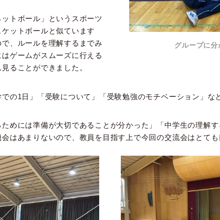
ットボール」というスポーツ
スケットボールと似ています
ので、ルールを理解するまでみ
グループに分
にはゲームがスムーズに行える
ん見ることができました。
での1日」「受験について」「受験勉強のモチベーション」な
ためには準備が大切であることが分かった」「中学生の理解す
機会はあまりないので、教員を目指す上で今回の交流会はとても