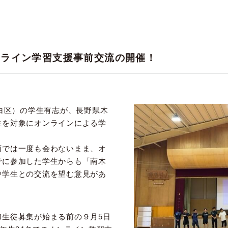
ンライン学習支援事前交流の開催！
白区）の学生有志が、長野県木
生を対象にオンラインによる学
面では一度も会わないまま、オ
でに参加した学生からも「南木
中学生との交流を望む意見があ
生徒募集が始まる前の９月5日