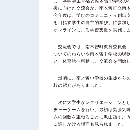
に、本学学生13名と南木曽中学校の
援に向けた交流会が、南木曽町立南
今年度は、学びのコミュニティ創出
を目指す学生の自主的学び」に参加
オンラインによる学習支援を実施し
交流会では、南木曽町教育委員会 
ついてのねらいや南木曽中学校の現
と、体育館へ移動し、交流会を開始
最初に、南木曽中学校の生徒からの
校の紹介がありました。
次に大学生がレクリエーションとし
チャーゲームを行い、最初は緊張気
ムの回数を重ねるごとに沢山話すよ
に話しかける場面も見られました。