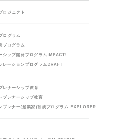
プロジェクト
プログラム
携プログラム
ーシップ開発プログラム
iMPACT!
ラレーションプログラム
DRAFT
プレナーシップ教育
レプレナーシップ教育
レプレナー(起業家)
育成プログラム EXPLORER