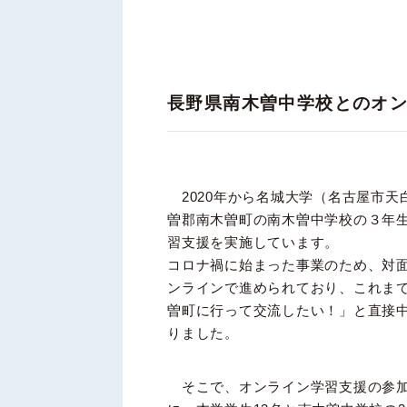
長野県南木曽中学校とのオ
2020年から名城大学（名古屋市天
曽郡南木曽町の南木曽中学校の３年
習支援を実施しています。
コロナ禍に始まった事業のため、対
ンラインで進められており、これま
曽町に行って交流したい！」と直接
りました。
そこで、オンライン学習支援の参加