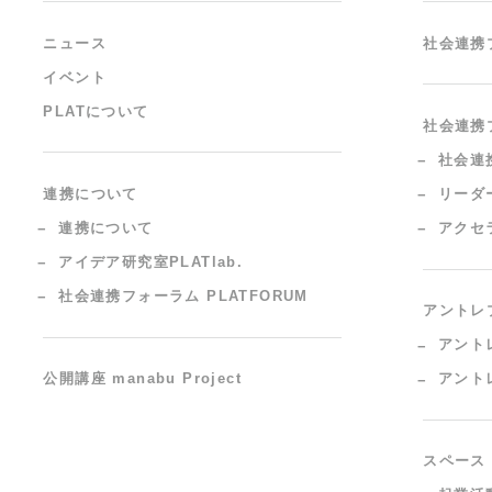
ニュース
社会連携
イベント
PLATについて
社会連携
社会連
連携について
リーダ
連携について
アクセ
アイデア研究室PLATlab.
社会連携フォーラム PLATFORUM
アントレ
アント
公開講座 manabu Project
アント
スペース