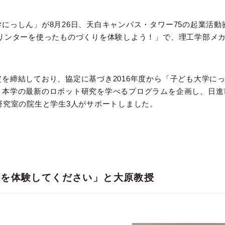
っしん」が8月26日、天白キャンパス・タワー75の起業活動拠
プリンターを使ったものづくりを体験しよう！」で、理工学部メ
を締結しており、協定に基づき2016年度から「子ども大学に
と本学の最新のロボット研究を学べるプログラムを企画し、日進
研究室の院生と学生3人がサポートしました。
歩を体験してください」と大原教授