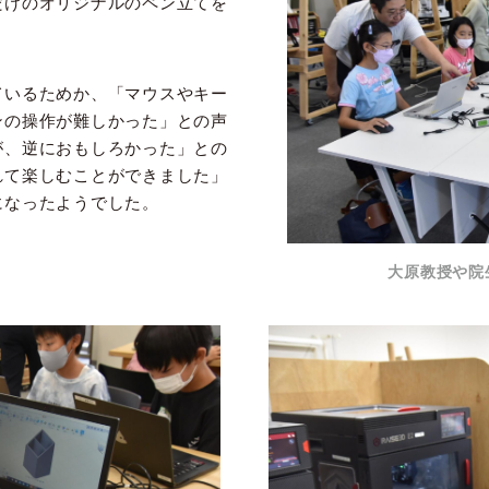
だけのオリジナルのペン立てを
ているためか、「マウスやキー
ンの操作が難しかった」との声
が、逆におもしろかった」との
れて楽しむことができました」
になったようでした。
大原教授や院