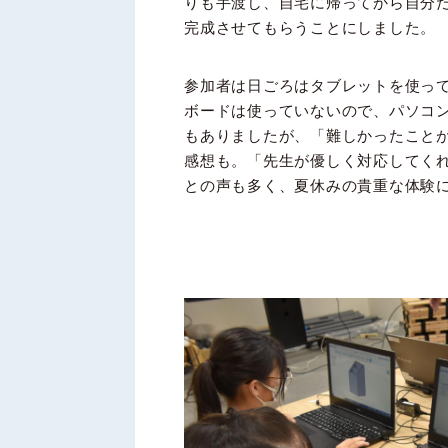
りも手渡し、自宅に帰ってから自分
完成させてもらうことにしました。
参加者は日ごろはタブレットを使っ
ボードは使っていないので、パソコ
もありましたが、「難しかったこと
感想も。「先生が優しく対応してく
との声も多く、夏休みの貴重な体験