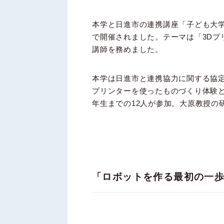
本学と日進市の連携講座「子ども大学に
で開催されました。テーマは「3D
講師を務めました。
本学は日進市と連携協力に関する協定
プリンターを使ったものづくり体験
年生までの12人が参加。大原教授の
「ロボットを作る最初の一