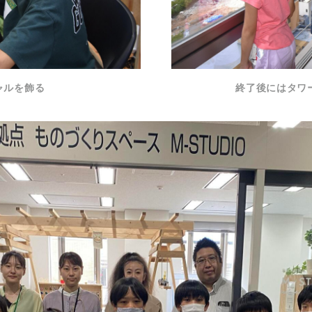
ャルを飾る
終了後にはタワ