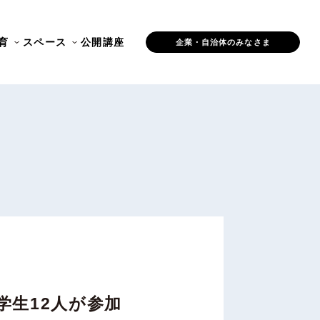
育
スペース
公開講座
企業・自治体のみなさま
生12人が参加