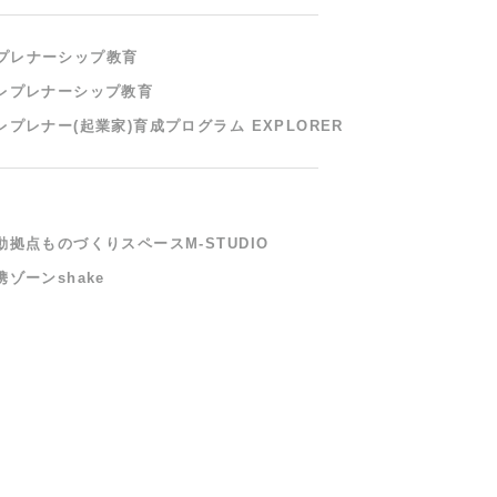
プレナーシップ教育
レプレナーシップ教育
レプレナー(起業家)
育成プログラム EXPLORER
動拠点ものづくりスペース
M-STUDIO
ゾーンshake