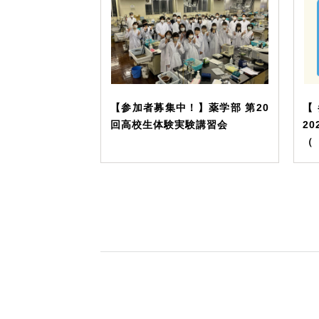
【参加者募集中！】薬学部 第20
【
回高校生体験実験講習会
2
（D
E
L
部