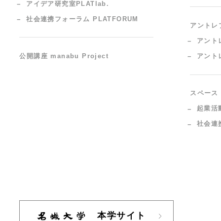
アイデア研究室PLATlab.
社会連携フォーラム PLATFORUM
アントレ
アント
公開講座 manabu Project
アント
スペース
起業活
社会連携
本学サイト