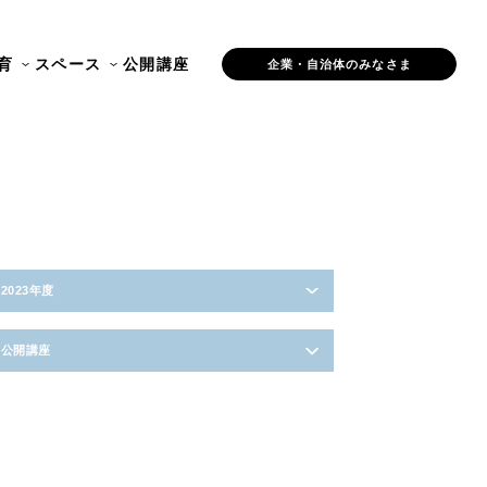
育
スペース
公開講座
企業・自治体のみなさま
2023年度
公開講座