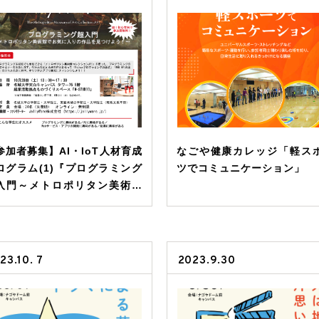
参加者募集】AI・IoT人材育成
なごや健康カレッジ「軽ス
ログラム(1)『プログラミング
ツでコミュニケーション」
入門～メトロポリタン美術館
お気に入りの作品を見つけよ
！～』
23.10. 7
2023.9.30