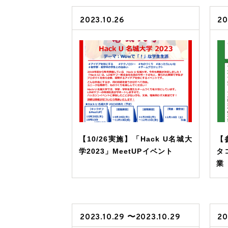
2023.10.26
20
【10/26実施】「Hack U名城大
【
学2023」MeetUPイベント
タ
業
2023.10.29 〜2023.10.29
20