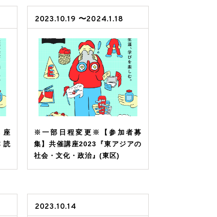
2023.10.19 〜2024.1.18
講座
※一部日程変更※【参加者募
 読
集】共催講座2023『東アジアの
社会・文化・政治』(東区)
2023.10.14