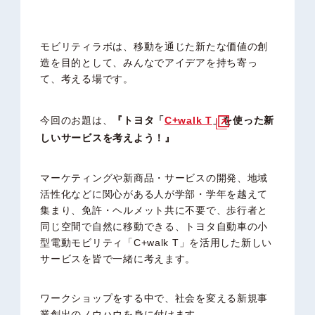
モビリティラボは、移動を通じた新たな価値の創
造を目的として、みんなでアイデアを持ち寄っ
て、考える場です。
今回のお題は、
『トヨタ「
C+walk T
」を使った新
しいサービスを考えよう！』
マーケティングや新商品・サービスの開発、地域
活性化などに関心がある人が学部・学年を越えて
集まり、免許・ヘルメット共に不要で、歩行者と
同じ空間で自然に移動できる、トヨタ自動車の小
型電動モビリティ「C+walk T」を活用した新しい
サービスを皆で一緒に考えます。
ワークショップをする中で、社会を変える新規事
業創出のノウハウを身に付けます。