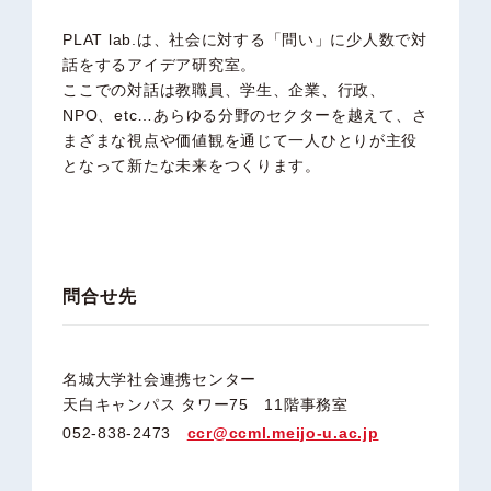
PLAT lab.は、社会に対する「問い」に少人数で対
話をするアイデア研究室。
ここでの対話は教職員、学生、企業、行政、
NPO、etc…あらゆる分野のセクターを越えて、
さ
まざまな視点や価値観を通じて一人ひとりが
主役
となって
新たな未来をつくります。
問合せ先
名城大学社会連携センター
天白キャンパス タワー75 11階事務室
052-838-2473
ccr@ccml.meijo-u.ac.jp