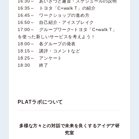
16:30～ あいさつと趣旨・スケジュールの説明
16:35～ トヨタ「C+walk T」の紹介
16:45～ ワークショップの進め方
16:50～ 自己紹介・アイスブレイク
17:00～ グループワーク~トヨタ「C+walk T」
を使った新しいサービスを考えよう！
18:00～ 各グループの発表
18:15～ 講評・コメントなど
18:25～ アンケート
18:30 終了
PLATラボについて
多様な方々との対話で未来を良くするアイデア研
究室