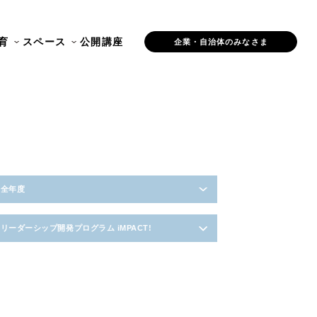
育
スペース
公開講座
企業・自治体のみなさま
全年度
リーダーシップ開発プログラム iMPACT!