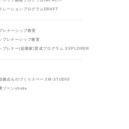
ーシップ開発プログラム
iMPACT!
ラレーションプログラム
DRAFT
プレナーシップ教育
レプレナーシップ教育
レプレナー(起業家)
育成プログラム EXPLORER
動拠点ものづくりスペース
M-STUDIO
ゾーンshake