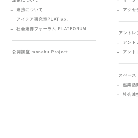
連携について
リーダ
連携について
アクセ
アイデア研究室PLATlab.
社会連携フォーラム PLATFORUM
アントレ
アント
公開講座 manabu Project
アント
スペース
起業活
社会連携