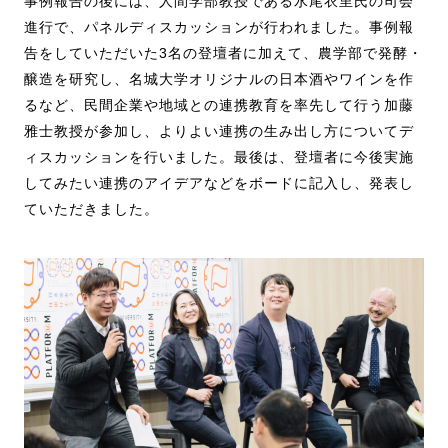
事例報告の後には、人間学部教授である水尾衣里氏の司会
進行で、パネルディスカッションが行われました。事例報
告をしていただいた3名の登壇者に加えて、農学部で発酵・
醸造を研究し、名城大学オリジナルの日本酒やワインを作
るなど、民間企業や地域との連携教育を率先して行う加藤
雅士教授が参加し、よりよい連携の生み出し方についてデ
ィスカッションを行いました。最後は、登壇者に今後実施
してみたい連携のアイデアなどをボードに記入し、発表し
ていただきました。