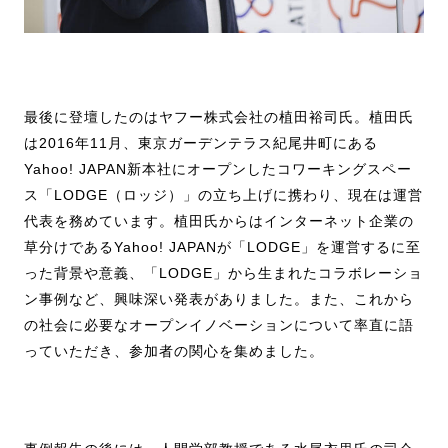
最後に登壇したのはヤフー株式会社の植田裕司氏。植田氏
は2016年11月、東京ガーデンテラス紀尾井町にある
Yahoo! JAPAN新本社にオープンしたコワーキングスペー
ス「LODGE（ロッジ）」の立ち上げに携わり、現在は運営
代表を務めています。植田氏からはインターネット企業の
草分けであるYahoo! JAPANが「LODGE」を運営するに至
った背景や意義、「LODGE」から生まれたコラボレーショ
ン事例など、興味深い発表がありました。また、これから
の社会に必要なオープンイノベーションについて率直に語
っていただき、参加者の関心を集めました。