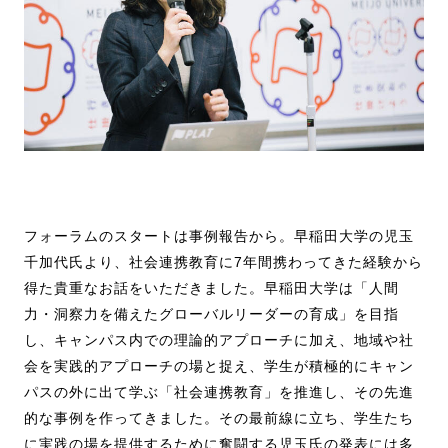
フォーラムのスタートは事例報告から。早稲田大学の児玉
千加代氏より、社会連携教育に7年間携わってきた経験から
得た貴重なお話をいただきました。早稲田大学は「人間
力・洞察力を備えたグローバルリーダーの育成」を目指
し、キャンパス内での理論的アプローチに加え、地域や社
会を実践的アプローチの場と捉え、学生が積極的にキャン
パスの外に出て学ぶ「社会連携教育」を推進し、その先進
的な事例を作ってきました。その最前線に立ち、学生たち
に実践の場を提供するために奮闘する児玉氏の発表には多