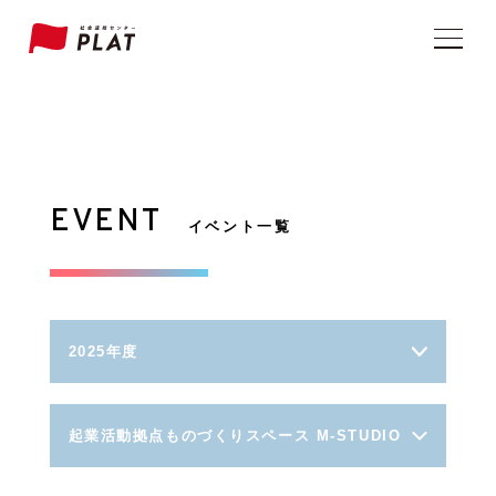
EVENT
イベント一覧
2025年度
起業活動拠点ものづくりスペース M-STUDIO