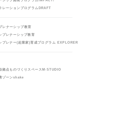
ーシップ開発プログラム
iMPACT!
ラレーションプログラム
DRAFT
プレナーシップ教育
レプレナーシップ教育
レプレナー(起業家)
育成プログラム EXPLORER
動拠点ものづくりスペース
M-STUDIO
ゾーンshake