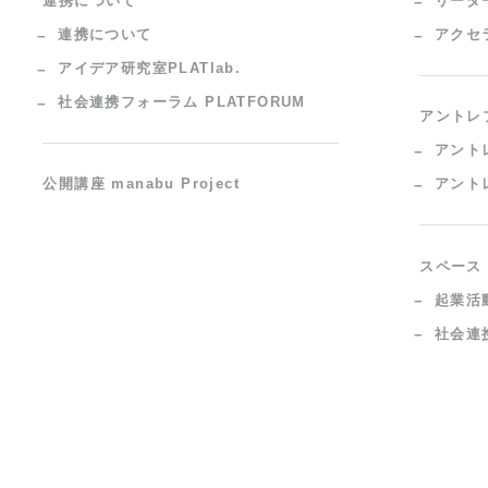
連携について
リーダ
連携について
アクセ
アイデア研究室PLATlab.
社会連携フォーラム PLATFORUM
アントレ
アント
公開講座 manabu Project
アント
スペース
起業活
社会連携