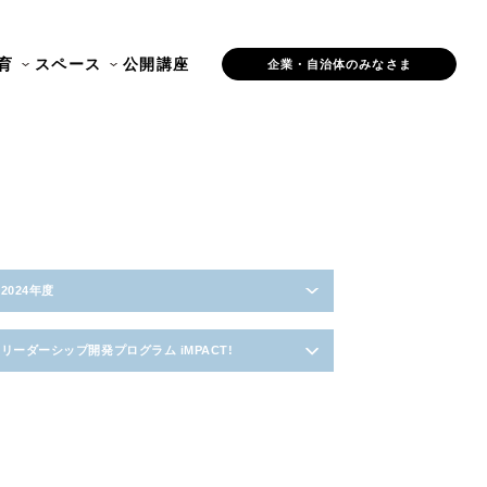
育
スペース
公開講座
企業・自治体のみなさま
2024年度
リーダーシップ開発プログラム iMPACT!