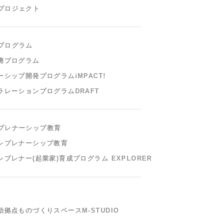
プロジェクト
プログラム
携プログラム
ーシップ開発プログラム
iMPACT!
ラレーションプログラム
DRAFT
プレナーシップ教育
レプレナーシップ教育
レプレナー(起業家)
育成プログラム EXPLORER
動拠点ものづくりスペース
M-STUDIO