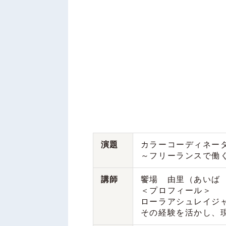
演題
カラーコーディネー
～フリーランスで働
講師
饗場 由里（あいば
＜プロフィール＞
ローラアシュレイジ
その経験を活かし、