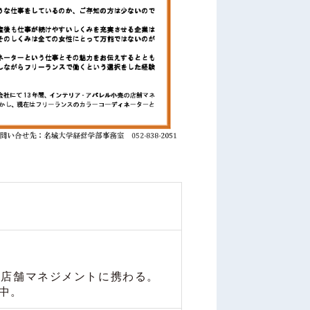
の店舗マネジメントに携わる。
中。