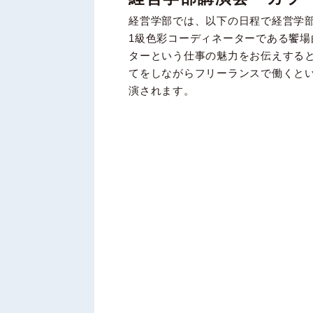
経営学部では、以下の日程で経営学
1級色彩コーディネーターである饗
ターという仕事の魅力をお伝えする
てをしながらフリーランスで働くと
演されます。