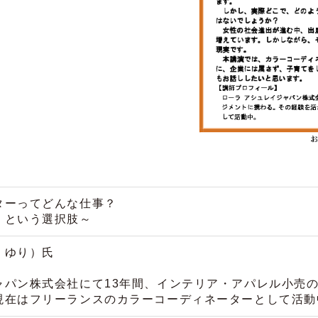
ターってどんな仕事？
くという選択肢～
 ゆり）氏
ャパン株式会社にて13年間、インテリア・アパレル小売
現在はフリーランスのカラーコーディネーターとして活動