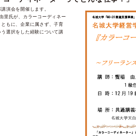
部講演会を開催します。
場由里氏が、カラーコーディネー
とともに、企業に属さず、子育
いう選択をした経験について講