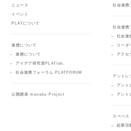
ニュース
社会連携
イベント
PLATについて
社会連携
社会連
連携について
リーダ
連携について
アクセ
アイデア研究室PLATlab.
社会連携フォーラム PLATFORUM
アントレ
アント
公開講座 manabu Project
アント
スペース
起業活