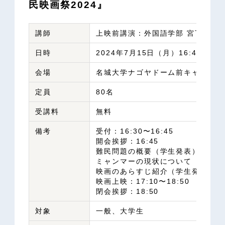
民映画祭2024』
講師
上映前講演：外国語学部 宮下大夢
日時
2024年7月15日（月）16:45～18:
会場
名城大学ナゴヤドーム前キャンパス 
定員
80名
受講料
無料
備考
受付：16:30〜16:45
開会挨拶：16:45
難民問題の概要（学生発表）：5〜
ミャンマーの現状について（宮下）
映画のあらすじ紹介（学生発表）：
映画上映：17:10〜18:50
閉会挨拶：18:50
対象
一般、大学生