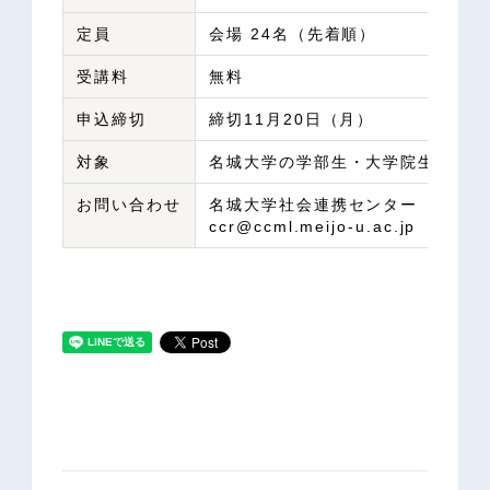
定員
会場 24名（先着順）
受講料
無料
申込締切
締切11月20日（月）
対象
名城大学の学部生・大学院生 東
お問い合わせ
名城大学社会連携センター
ccr@ccml.meijo-u.ac.jp