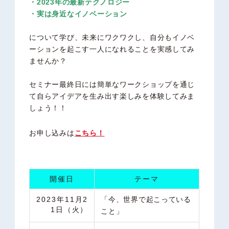
・2023年の最新テクノロジー
・実は身近なイノベーション
について学び、未来にワクワクし、自分もイノベ
ーションを起こす一人になれることを実感してみ
ませんか？
セミナー最終日には簡単なワークショップを通じ
て自らアイデアを生み出す楽しみを体験してみま
しょう！！
お申し込みは
こちら！
開催日
テーマ
2023年
11
月
2
「
今、世界で起こっている
1
日（
火
）
こと
」