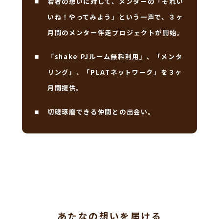
若者の想いに対して、メンターの「それい
■
いね！やってみよう」という一声で、３ヶ
月間のメンター伴走プロジェクトが開始。
「shake PJルーム無料利用」、「メンタ
■
リング」、「PLATネットワーク」を３ヶ
月間提供。
切磋琢磨できる仲間との出会い。
■
あたなの想いを届ける