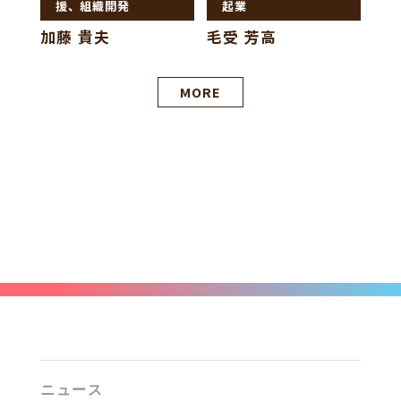
援、組織開発
起業
加藤 貴夫
毛受 芳高
MORE
ニュース