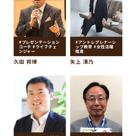
#プレゼンテーション
#アントレプレナーシ
コーチ #ライフチェ
ップ教育 #女性活躍
ンジャー
推進
久田 邦博
矢上 清乃