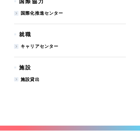
国際協力
■
国際化推進センター
就職
■
キャリアセンター
施設
■
施設貸出