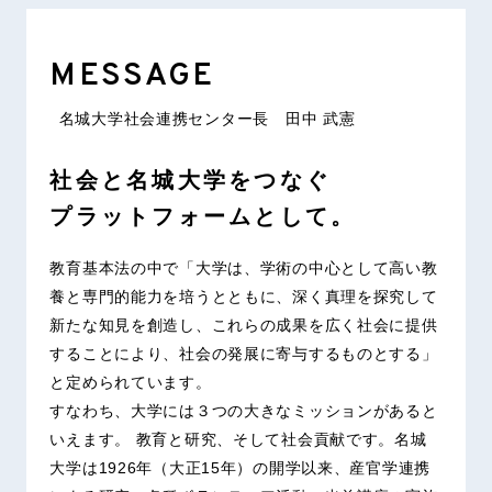
MESSAGE
名城大学社会連携センター長 田中 武憲
社会と名城大学をつなぐ
プラットフォームとして。
教育基本法の中で「大学は、学術の中心として高い教
養と専門的能力を培うとともに、深く真理を探究して
新たな知見を創造し、これらの成果を広く社会に提供
することにより、社会の発展に寄与するものとする」
と定められています。
すなわち、大学には３つの大きなミッションがあると
いえます。 教育と研究、そして社会貢献です。名城
大学は1926年（大正15年）の開学以来、産官学連携